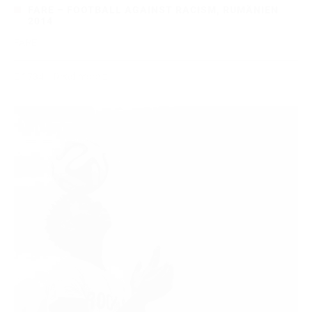
FARE – FOOTBALL AGAINST RACISM, RUMÄNIEN
2014
FARE
1734
Read more