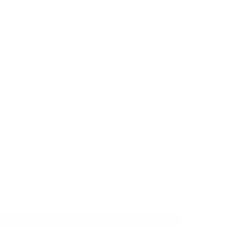
rver auf Ihre Festplatte übertragen werden. Cookies können
 erfassten Daten an Dritte weitergegeben oder ohne Ihre
e Verbindung zum Internet. Anhand der in Cookies
erver, die Internetseiten sowie die Inhalte optimieren. Die
sierten Analyse des Nutzerverhaltens, um sowohl unser
uben, die Annahme von Cookies für bestimmte Fälle oder
Hilfefunktionen Ihres Internetbrowsers, um zu erfahren,
Bitte beachten Sie, dass einzelne Funktionen unserer
s auf unseren Webseiten zum Einsatz kommen: